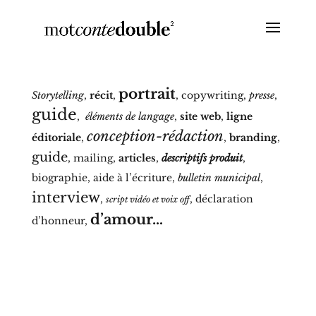
portrait
Storytelling
,
récit
,
, copywriting,
presse
,
guide
,
éléments de langage
,
site web
,
ligne
conception-rédaction
éditoriale
,
,
branding
,
guide
, mailing,
articles
,
descriptifs produit
,
biographie, aide à l’écriture,
bulletin municipal
,
interview
,
, déclaration
script vidéo et voix off
d’amour…
d’honneur,