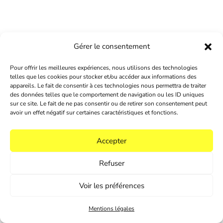
Gérer le consentement
Pour offrir les meilleures expériences, nous utilisons des technologies
telles que les cookies pour stocker et/ou accéder aux informations des
appareils. Le fait de consentir à ces technologies nous permettra de traiter
des données telles que le comportement de navigation ou les ID uniques
sur ce site. Le fait de ne pas consentir ou de retirer son consentement peut
avoir un effet négatif sur certaines caractéristiques et fonctions.
Accepter
mot conte double © 2026 ･
Conseils & Écritures
en Ardèche et en France
･
Mentions légales
･
in
Refuser
Voir les préférences
Mentions légales