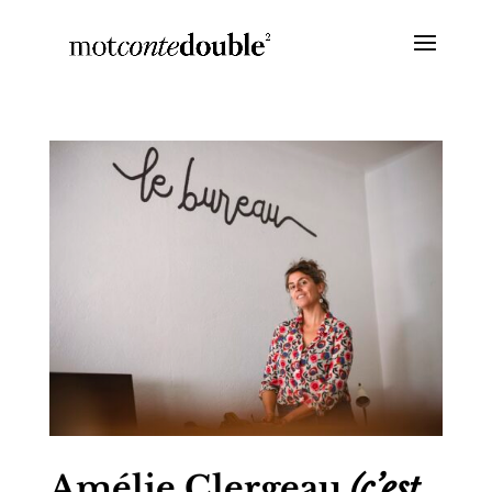
Amélie Clergeau
(c’est