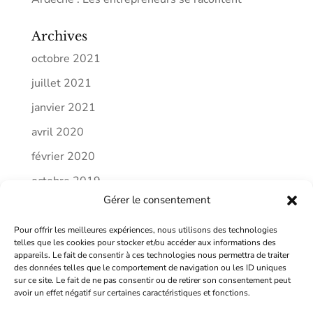
Archives
octobre 2021
juillet 2021
janvier 2021
avril 2020
février 2020
octobre 2019
Gérer le consentement
septembre 2019
Pour offrir les meilleures expériences, nous utilisons des technologies
Catégories
telles que les cookies pour stocker et/ou accéder aux informations des
appareils. Le fait de consentir à ces technologies nous permettra de traiter
communication publique
des données telles que le comportement de navigation ou les ID uniques
sur ce site. Le fait de ne pas consentir ou de retirer son consentement peut
humeur
avoir un effet négatif sur certaines caractéristiques et fonctions.