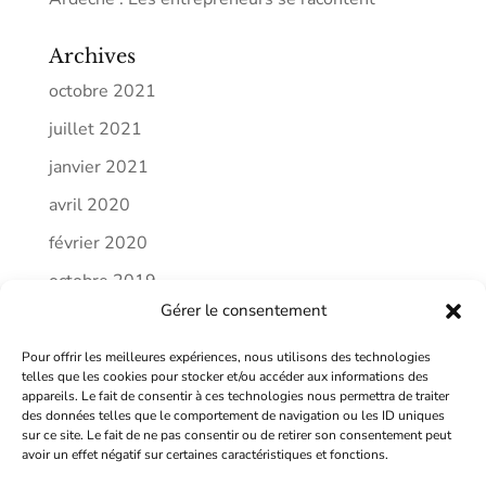
Archives
octobre 2021
juillet 2021
janvier 2021
avril 2020
février 2020
octobre 2019
Gérer le consentement
septembre 2019
Pour offrir les meilleures expériences, nous utilisons des technologies
Catégories
telles que les cookies pour stocker et/ou accéder aux informations des
appareils. Le fait de consentir à ces technologies nous permettra de traiter
communication publique
des données telles que le comportement de navigation ou les ID uniques
sur ce site. Le fait de ne pas consentir ou de retirer son consentement peut
humeur
avoir un effet négatif sur certaines caractéristiques et fonctions.